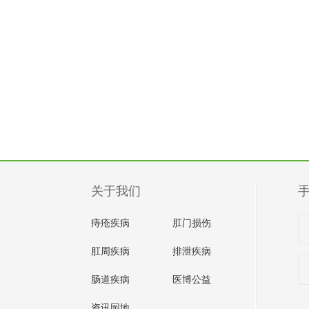
关于我们
手
痔疮疾病
肛门损伤
肛周疾病
排泄疾病
肠道疾病
医博公益
资讯园地