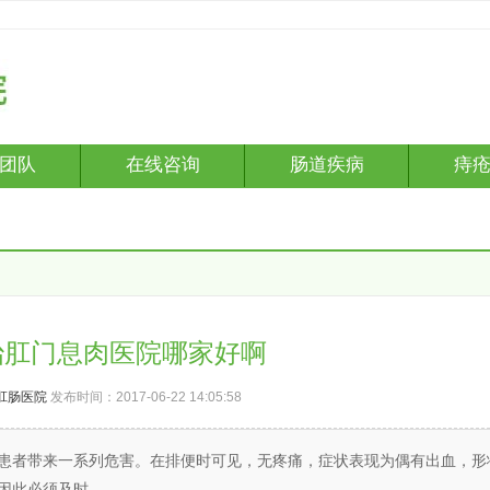
团队
在线咨询
肠道疾病
痔
治肛门息肉医院哪家好啊
肛肠医院
发布时间：2017-06-22 14:05:58
患者带来一系列危害。在排便时可见，无疼痛，症状表现为偶有出血，形
因此必须及时