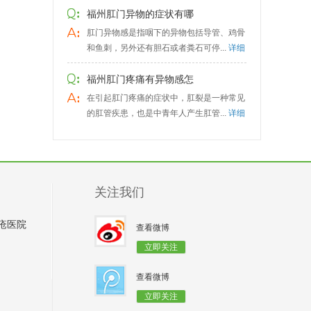
福州肛门异物的症状有哪
肛门异物感是指咽下的异物包括导管、鸡骨
和鱼刺，另外还有胆石或者粪石可停...
详细
福州肛门疼痛有异物感怎
在引起肛门疼痛的症状中，肛裂是一种常见
的肛管疾患，也是中青年人产生肛管...
详细
关注我们
疮医院
查看微博
立即关注
查看微博
立即关注