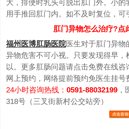
大，排便时乳头可脱出肛门外。小的
用手推回肛门内。如不及时复位，可
肛门异物怎么治疗?点
福州医博肛肠医院
医生对于肛门异物
异物危害不可小视。只要发现得早，
以。更多肛肠问题请点击免费在线咨
网上预约，网络提前预约免医生挂号
24小时咨询热线：
0591-88032199
，
318号（三叉街新村公交站旁）