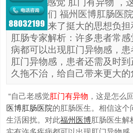
自己老感觉 肛门有异物 ，
者咨询我们 福州医博肛肠医
给患者带来了挺大的思想负担
肛肠专家解析：许多患者常感
病都可以出现肛门异物感，患
肛门异物感，患者还需及时到
久拖不治，给自己带来更大的
“自己老感觉
肛门有异物
，这是怎么回
医博肛肠医院
的肛肠医生。相信这个
生活困扰。
对此
福州医博
肛肠医生解
实有许多疾病都可以出现肛门异物感