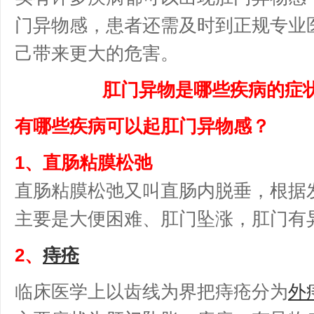
门异物感，患者还需及时到正规专业
己带来更大的危害。
肛门异物是哪些疾病的症
有哪些疾病可以起肛门异物感？
1、直肠粘膜松弛
直肠粘膜松弛又叫直肠内脱垂，根据发展程
主要是大便困难、肛门坠涨，肛门有
2、
痔疮
临床医学上以齿线为界把痔疮分为
外