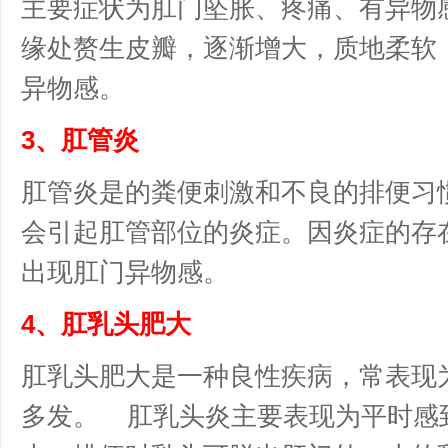
主要症状为肛门坠胀、疼痛、有异物
缘处赘生皮瓣，逐渐增大，质地柔软
异物感。
3、肛管炎
肛管炎是的粪便刺激和不良的排便习
会引起肛管部位的炎症。因炎症的存
出现肛门异物感。
4、肛乳头肥大
肛乳头肥大是一种良性疾病，常表现
多发。 肛乳头炎主要表现为平时感