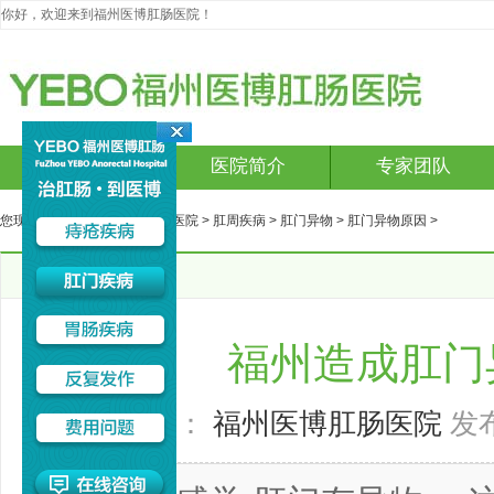
你好，欢迎来到福州医博肛肠医院！
网站首页
医院简介
专家团队
您现在的位置：
福州医博肛肠医院
>
肛周疾病
>
肛门异物
>
肛门异物原因
>
文章详细
福州造成肛门
来源：
福州医博肛肠医院
发布时