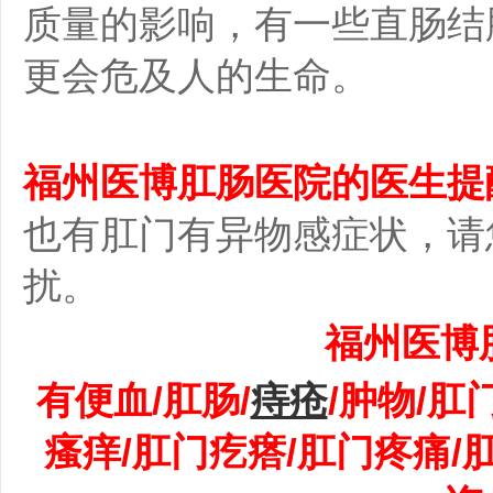
质量的影响，有一些直肠结
更会危及人的生命。
福州医博肛肠医院
的医生提
也有肛门有异物感症状，请
扰。
福州医博
有便血/肛肠/
痔疮
/肿物/肛
瘙痒/肛门疙瘩/肛门疼痛