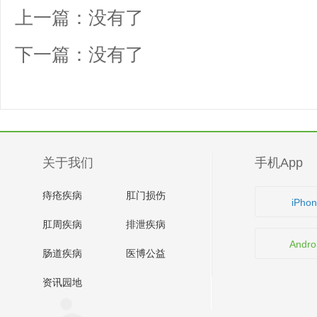
上一篇：没有了
下一篇：没有了
关于我们
手机App
痔疮疾病
肛门损伤
iPho
肛周疾病
排泄疾病
Andro
肠道疾病
医博公益
资讯园地