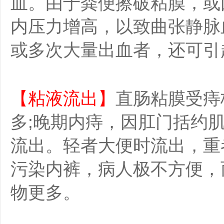
血。由于粪便擦破粘膜，或
内压力增高，以致曲张静脉
或多次大量出血者，还可引
【粘液流出】
直肠粘膜受痔
多;晚期内痔，因肛门括约
流出。轻者大便时流出，重
污染内裤，病人极不方便，
物更多。