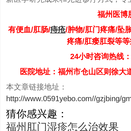
福州医博
有便血/肛肠/
痔疮
/肿物/肛门疼痛/坠
疼痛/肛瘘肛裂等
24小时咨询热线：05
医院地址：福州市仓山区则徐大道
本文章链接地址：
http://www.0591yebo.com//gzjbing/g
猜你感兴趣：
福州肛门湿疹怎么治效果