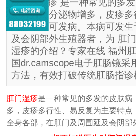
肛门湿疹 是一种常见的多
痒、局部分泌物增多，皮疹多
女老幼均可发病。本病可发生
及会阴部外生殖器者，为 肛门
湿疹的介绍？专家在线 福州
国dr.camscope电子肛肠
方法，有效打破传统肛肠指诊
肛门湿疹
是一种常见的多发的皮肤病
多，皮疹多行性、易反复为主要特点
全身各部，在肛门及周围延及会阴部