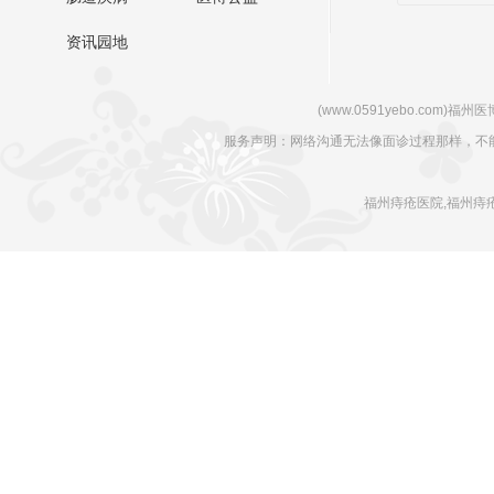
资讯园地
(www.0591yebo.com)福州医博肛肠
服务声明：网络沟通无法像面诊过程那样，不
福州痔疮医院,福州痔