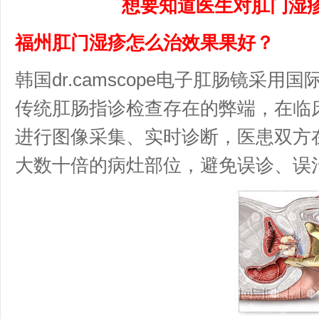
想要知道医生对肛门湿疹
福州肛门湿疹怎么治效果果好？
韩国dr.camscope电子肛肠镜采
传统肛肠指诊检查存在的弊端，在临
进行图像采集、实时诊断，医患双方
大数十倍的病灶部位，避免误诊、误