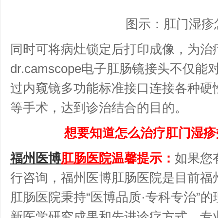
图示：肛门湿疹
同时可将病灶锁定后打印成像，为治
dr.camscope电子肛肠镜接头不
过内窥镜多功能标准接口连接各种硬
等手术，达到诊治结合的目的。
想要知道怎么治疗肛门湿疹
福州医博
肛肠医院
温馨提示：
如果您
行咨询，福州医博肛肠医院是目前福
肛肠医院秉持“医博品质·专科专治”
新医学研究成果和先进诊疗方式，专