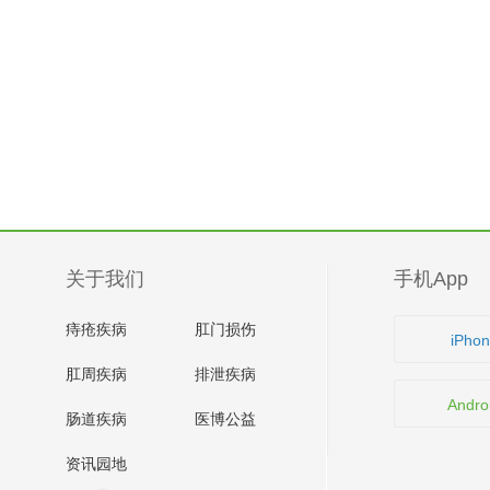
关于我们
手机App
痔疮疾病
肛门损伤
iPho
肛周疾病
排泄疾病
Andro
肠道疾病
医博公益
资讯园地