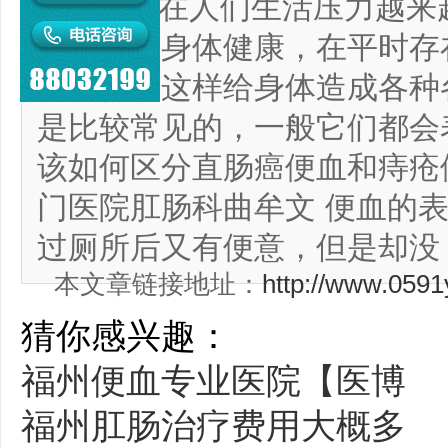
由于现在人们生活压力越来
略自己的身体健康，在平时存
不规律，这样给身体造成各种
是比较常见的，一般它们都会
该如何区分直肠癌便血和痔疮
门医院肛肠科曲牟文 便血的
过厕所后又有便意，但是却没
本文章链接地址：
http://www.059
猜你感兴趣：
福州便血专业医院【医博
福州肛肠治疗费用大概多